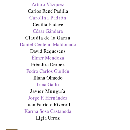
Arturo Vázquez
Carlos René Padilla
Carolina Padrón
Cecilia Eudave
César Gándara
Claudia de la Garza
Daniel Centeno Maldonado
David Requesens
Élmer Mendoza
Eréndira Derbez
Fedro Carlos Guillén
Iliana Olmedo
Irma Gallo
Javi
er Munguía
Jorge F. Hernández
Juan Patricio Riveroll
Karina Sosa Castañeda
Ligia Urroz