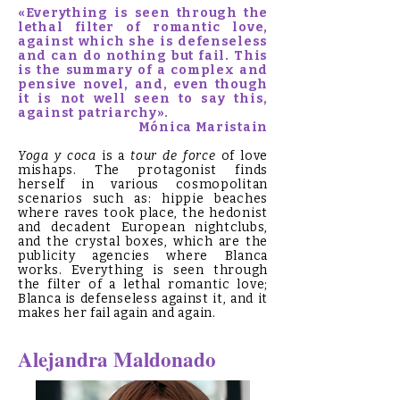
«Everything is seen through the
lethal filter of romantic love,
against which she is defenseless
and can do nothing but fail. This
is the summary of a complex and
pensive novel, and, even though
it is not well seen to say this,
against patriarchy».
Mónica Maristain
Yoga y coca
is a
tour de force
of love
mishaps. The protagonist finds
herself in various cosmopolitan
scenarios such as: hippie beaches
where raves took place, the hedonist
and decadent European nightclubs,
and the crystal boxes, which are the
publicity agencies where Blanca
works. Everything is seen through
the filter of a lethal romantic love;
Blanca is defenseless against it, and it
makes her fail again and again.
Alejandra Maldonado