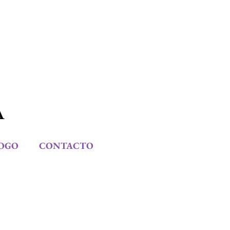
A
OGO
CONTACTO