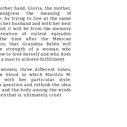
ther hand, Gloria, the mother,
ransgress the meaning of
, by trying to live at the same
h her husband and with her best
And it will be from the memory
reation of violent episodes
the time after the Mexican
ion, that Grandma Belén will
he strength of a woman who
w to love herself and who does
 a man to achieve fulfillment.
omen, three different times,
e blood in which Maritza M.
, with her particular style,
 question and rethink the idea
e and the body among the winds
en that is, ultimately, cruel.