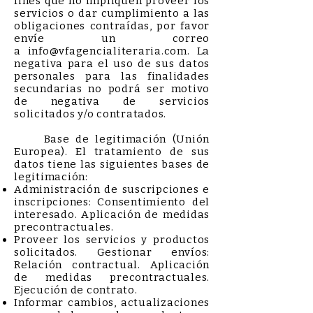
fines que no impliquen proveer los
servicios o dar cumplimiento a las
obligaciones contraídas, por favor
envíe un correo
a
info@vfagencialiteraria.com
. La
negativa para el uso de sus datos
personales para las finalidades
secundarias no podrá ser motivo
de negativa de servicios
solicitados y/o contratados.
Base de legitimación (Unión
Europea). El tratamiento de sus
datos tiene las siguientes bases de
legitimación:
Administración de suscripciones e
inscripciones: Consentimiento del
interesado. Aplicación de medidas
precontractuales.
Proveer los servicios y productos
solicitados. Gestionar envíos:
Relación contractual. Aplicación
de medidas precontractuales.
Ejecución de contrato.
Informar cambios, actualizaciones