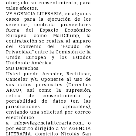
otorgado su consentimiento, para
tales efectos.
VF AGENCIA LITERARIA, en algunos
casos, para la ejecución de los
servicios, contrata proveedores
fuera del Espacio Económico
Europeo, como MailChimp, la
contratación se realiza al amparo
del Convenio del “Escudo de
Privacidad” entre la Comisión de la
Unión Europea y los Estados
Unidos de América.
Sus Derechos.
Usted puede Acceder, Rectificar,
Cancelar y/u Oponerse al uso de
sus datos personales (Derechos
ARCO), así como la supresión,
retiro de consentimiento y
portabilidad de datos (en las
jurisdicciones aplicables),
enviando una solicitud por correo
electrónico
a
info@vfagencialiteraria.com
, o
por escrito dirigido a VF AGENCIA
LITERARIA, domicilio Nicolás San