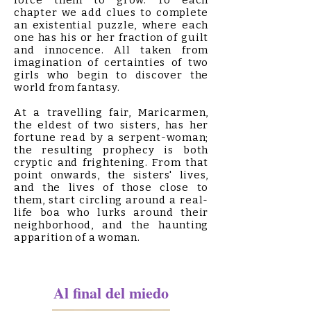
force them to grow. To each
chapter we add clues to complete
an existential puzzle, where each
one has his or her fraction of guilt
and innocence. All taken from
imagination of certainties of two
girls who begin to discover the
world from fantasy.
At a travelling fair, Maricarmen,
the eldest of two sisters, has her
fortune read by a serpent-woman;
the resulting prophecy is both
cryptic and frightening. From that
point onwards, the sisters' lives,
and the lives of those close to
them, start circling around a real-
life boa who lurks around their
neighborhood, and the haunting
apparition of a woman.
Al final del miedo