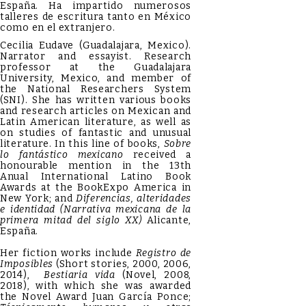
España. Ha impartido numerosos
talleres de escritura tanto en México
como en el extranjero.
Cecilia Eudave (Guadalajara, Mexico).
Narrator and essayist. Research
professor at the Guadalajara
University, Mexico, and member of
the National Researchers System
(SNI). She has written various books
and research articles on Mexican and
Latin American literature, as well as
on studies of fantastic and unusual
literature. In this line of books,
Sobre
lo fantástico mexicano
received a
honourable mention in the 13th
Anual International Latino Book
Awards at the BookExpo America in
New York; and
Diferencias, alteridades
e identidad (Narrativa mexicana de la
primera mitad del siglo XX)
Alicante,
España.
Her fiction works include
Registro de
Imposibles
(Short stories, 2000, 2006,
2014),
Bestiaria vida
(Novel, 2008,
2018), with which she was awarded
the Novel Award Juan García Ponce;