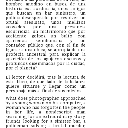
hombre anodino en busca de una
historia extraordinaria, unos amigos
que buscan un bar siniestro, un
policía desesperado por resolver un
brutal asesinato, unos mellizos
acosados por una presencia
escurridiza, un matrimonio que por
accidente golpea un bulto con
apariencia semihumana y un
contador público que, con el fin de
ligarse a una chica, se apropia de una
profecía ancestral para explicar la
aparición de los agujeros oscuros y
profundos diseminados por la ciudad,
por el planeta?
El lector decidirá, tras la lectura de
este libro, de qué lado de la balanza
quiere situarse y llegar como un
personaje más al final de sus miedos.
What does photographer approached
by a young woman on his computer, a
woman who has forgotten the people
in her life, a nondescript man
searching for an extraordinary story,
friends looking for a sinister bar, a
policeman solving a brutal murder,