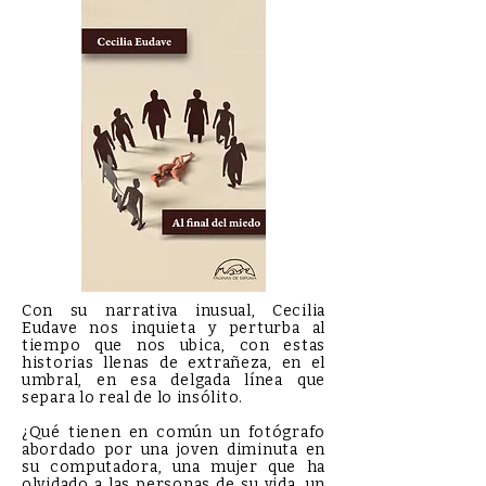
Con su narrativa inusual, Cecilia
Eudave nos inquieta y perturba al
tiempo que nos ubica, con estas
historias llenas de extrañeza, en el
umbral, en esa delgada línea que
separa lo real de lo insólito.
¿Qué tienen en común un fotógrafo
abordado por una joven diminuta en
su computadora, una mujer que ha
olvidado a las personas de su vida, un