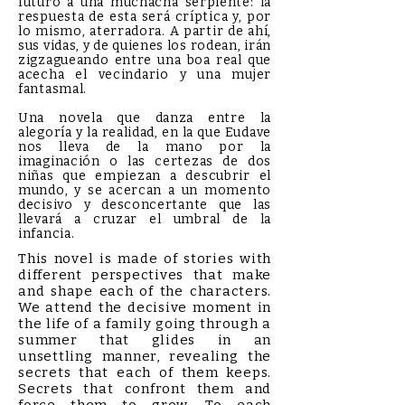
futuro a una muchacha serpiente: la
respuesta de esta será críptica y, por
lo mismo, aterradora. A partir de ahí,
sus vidas, y de quienes los rodean, irán
zigzagueando entre una boa real que
acecha el vecindario y una mujer
fantasmal.
Una novela que danza entre la
alegoría y la realidad, en la que Eudave
nos lleva de la mano por la
imaginación o las certezas de dos
niñas que empiezan a descubrir el
mundo, y se acercan a un momento
decisivo y desconcertante que las
llevará a cruzar el umbral de la
infancia.
This novel is made of stories with
different perspectives that make
and shape each of the characters.
We attend the decisive moment in
the life of a family going through a
summer that glides in an
unsettling manner, revealing the
secrets that each of them keeps.
Secrets that confront them and