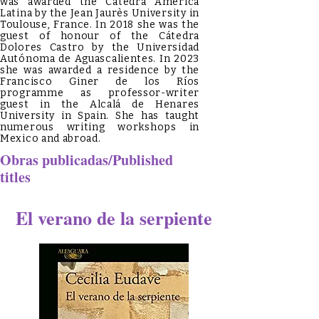
was awarded the Cátedra América
Latina by the Jean Jaurès University in
Toulouse, France. In 2018 she was the
guest of honour of the Cátedra
Dolores Castro by the Universidad
Autónoma de Aguascalientes. In 2023
she was awarded a residence by the
Francisco Giner de los Ríos
programme as professor-writer
guest in the Alcalá de Henares
University in Spain. She has taught
numerous writing workshops in
Mexico and abroad.
Obras publicadas/Published
titles
El verano de la serpiente