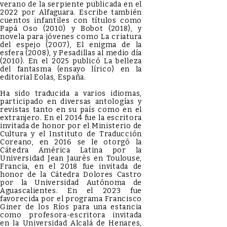
verano de la serpiente publicada en el
2022 por Alfaguara. Escribe también
cuentos infantiles con títulos como
Papá Oso (2010) y Bobot (2018), y
novela para jóvenes como La criatura
del espejo (2007), El enigma de la
esfera (2008), y Pesadillas al medio día
(2010). En el 2025 publicó La belleza
del fantasma (ensayo lírico) en la
editorial Eolas, España.
Ha sido traducida a varios idiomas,
participado en diversas antologías y
revistas tanto en su país como en el
extranjero. En el 2014 fue la escritora
invitada de honor por el Ministerio de
Cultura y el Instituto de Traducción
Coreano, en 2016 se le otorgó la
Cátedra América Latina por la
Universidad Jean Jaurès en Toulouse,
Francia, en el 2018 fue invitada de
honor de la Cátedra Dolores Castro
por la Universidad Autónoma de
Aguascalientes. En el 2023 fue
favorecida por el programa Francisco
Giner de los Ríos para una estancia
como profesora-escritora invitada
en la Universidad Alcalá de Henares,