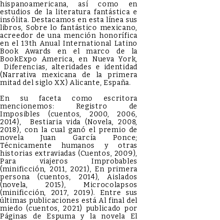
hispanoamericana, así como en
estudios de la literatura fantástica e
insólita. Destacamos en esta línea sus
libros, Sobre lo fantástico mexicano,
acreedor de una mención honorífica
en el 13th Anual International Latino
Book Awards en el marco de la
BookExpo America, en Nueva York,
Diferencias, alteridades e identidad
(Narrativa mexicana de la primera
mitad del siglo XX) Alicante, España.
En su faceta como escritora
mencionemos: Registro de
Imposibles (cuentos, 2000, 2006,
2014), Bestiaria vida (Novela, 2008,
2018), con la cual ganó el premio de
novela Juan García Ponce;
Técnicamente humanos y otras
historias extraviadas (Cuentos, 2009),
Para viajeros Improbables
(minificción, 2011, 2021), En primera
persona (cuentos, 2014), Aislados
(novela, 2015), Microcolapsos
(minificción, 2017, 2019). Entre sus
últimas publicaciones está Al final del
miedo (cuentos, 2021) publicado por
Páginas de Espuma y la novela El