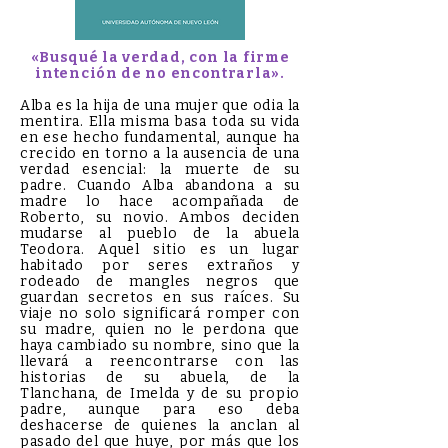
«Busqué la verdad, con la firme
intención de no encontrarla».
Alba es la hija de una mujer que odia la
mentira. Ella misma basa toda su vida
en ese hecho fundamental, aunque ha
crecido en torno a la ausencia de una
verdad esencial: la muerte de su
padre. Cuando Alba abandona a su
madre lo hace acompañada de
Roberto, su novio. Ambos deciden
mudarse al pueblo de la abuela
Teodora. Aquel sitio es un lugar
habitado por seres extraños y
rodeado de mangles negros que
guardan secretos en sus raíces. Su
viaje no solo significará romper con
su madre, quien no le perdona que
haya cambiado su nombre, sino que la
llevará a reencontrarse con las
historias de su abuela, de la
Tlanchana, de Imelda y de su propio
padre, aunque para eso deba
deshacerse de quienes la anclan al
pasado del que huye, por más que los