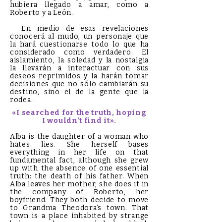
hubiera llegado a amar, como a
Roberto y a León.
En medio de esas revelaciones
conocerá al mudo, un personaje que
la hará cuestionarse todo lo que ha
considerado como verdadero. El
aislamiento, la soledad y la nostalgia
la llevarán a interactuar con sus
deseos reprimidos y la harán tomar
decisiones que no sólo cambiarán su
destino, sino el de la gente que la
rodea.
«I searched for the truth, hoping
I wouldn’t find it».
Alba is the daughter of a woman who
hates lies. She herself bases
everything in her life on that
fundamental fact, although she grew
up with the absence of one essential
truth: the death of his father. When
Alba leaves her mother, she does it in
the company of Roberto, her
boyfriend. They both decide to move
to Grandma Theodora’s town. That
town is a place inhabited by strange