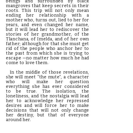
beings and surrounded by black
mangroves that keep secrets in their
roots. This trip will not only mean
ending her relationship with a
mother who, turns out, lied to her for
years, and even changed her name,
but it will lead her to rediscover the
stories of her grandmother, of the
Tlanchana, of Imelda, and of her own
father; although for that she must get
rid of the people who anchor her to
the past from which she is trying to
escape —no matter how much he had
come to love them.
In the middle of those revelations,
she will meet “the mute”, a character
who will make her question
everything she has ever considered
to be true. The isolation, the
loneliness, and the nostalgia will lead
her to acknowledge her repressed
desires and will force her to make
decisions that will not only change
her destiny, but that of everyone
around her.