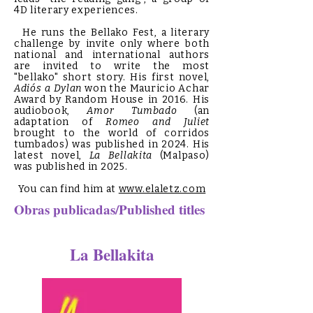
4D literary experiences.
He runs the Bellako Fest, a literary
challenge by invite only where both
national and international authors
are invited to write the most
"bellako" short story. His first novel,
Adiós a Dylan
won the Mauricio Achar
Award by Random House in 2016. His
audiobook,
Amor Tumbado
(an
adaptation of
Romeo and Juliet
brought to the world of corridos
tumbados) was published in 2024. His
latest novel,
La Bellakita
(Malpaso)
was published in 2025.
You can find him at
www.elaletz.com
Obras publicadas/Published titles
La Bellakita