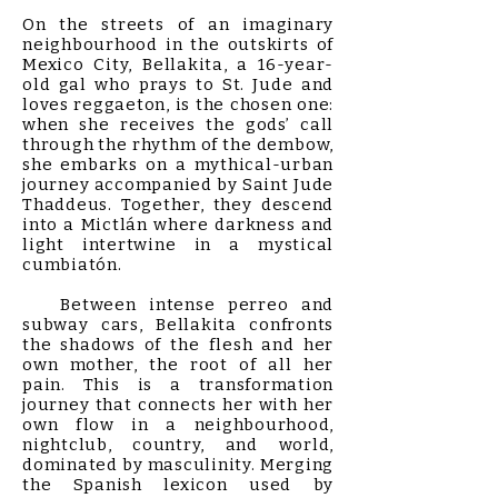
On the streets of an imaginary
neighbourhood in the outskirts of
Mexico City, Bellakita, a 16-year-
old gal who prays to St. Jude and
loves reggaeton, is the chosen one:
when she receives the gods’ call
through the rhythm of the dembow,
she embarks on a mythical-urban
journey accompanied by Saint Jude
Thaddeus. Together, they descend
into a Mictlán where darkness and
light intertwine in a mystical
cumbiatón.
Between intense perreo and
subway cars, Bellakita confronts
the shadows of the flesh and her
own mother, the root of all her
pain. This is a transformation
journey that connects her with her
own flow in a neighbourhood,
nightclub, country, and world,
dominated by masculinity. Merging
the Spanish lexicon used by