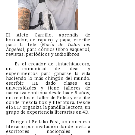
El Aletz Carrillo, aprendiz de
boxeador, de rapero y papá, escribe
para la tele (
María de Todos los
Ángeles
), para cómics (libro vaquero),
revistas, periódicos y audiolibros.
Es el creador de
tintachida.com
,
una comunidad de ideas y
experimentos para ganarse la vida
haciendo lo más chingón del mundo:
escribir. Ha dado clases en
universidades y tiene talleres de
narrativa continua desde hace 8 años,
entre ellos el taller de Pelea y escribe
donde mezcla box y literatura. Desde
el 2017 organiza la pandilla lectora, un
grupo de experiencia literarias en 4D.
Dirige el Bellako Fest, un concurso
literario por invitación donde invita a
escritores nacionales e