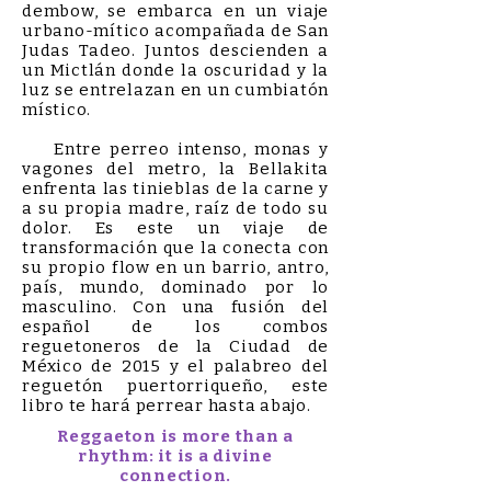
dembow, se embarca en un viaje
urbano-mítico acompañada de San
Judas Tadeo. Juntos descienden a
un Mictlán donde la oscuridad y la
luz se entrelazan en un cumbiatón
místico.
Entre perreo intenso, monas y
vagones del metro, la Bellakita
enfrenta las tinieblas de la carne y
a su propia madre, raíz de todo su
dolor. Es este un viaje de
transformación que la conecta con
su propio flow en un barrio, antro,
país, mundo, dominado por lo
masculino. Con una fusión del
español de los combos
reguetoneros de la Ciudad de
México de 2015 y el palabreo del
reguetón puertorriqueño, este
libro te hará perrear hasta abajo.
Reggaeton is more than a
rhythm: it is a divine
connection.