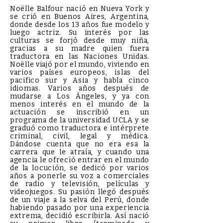
Noëlle Balfour nació en Nueva York y
se crió en Buenos Aires, Argentina,
donde desde los 13 años fue modelo y
luego actriz. Su interés por las
culturas se forjó desde muy niña,
gracias a su madre quien fuera
traductora en las Naciones Unidas.
Noëlle viajó por el mundo, viviendo en
varios países europeos, islas del
pacifico sur y Asia y habla cinco
idiomas. Varios años después de
mudarse a Los Ángeles, y ya con
menos interés en el mundo de la
actuación se inscribió en un
programa de la universidad UCLA y se
graduó como traductora e intérprete
criminal, civil, legal y médica.
Dándose cuenta que no era esa la
carrera que le atraía, y cuando una
agencia le ofreció entrar en el mundo
de la locución, se dedicó por varios
años a ponerle su voz a comerciales
de radio y televisión, películas y
videojuegos. Su pasión llegó después
de un viaje a la selva del Perú, donde
habiendo pasado por una experiencia
extrema, decidió escribirla. Así nació