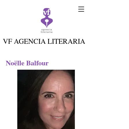
VF AGENCIA LITERARIA
Noëlle Balfour