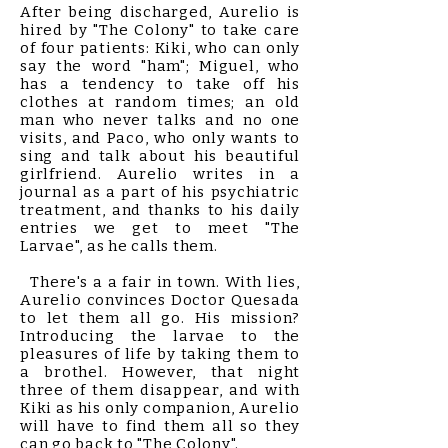
After being discharged, Aurelio is
hired by "The Colony" to take care
of four patients: Kiki, who can only
say the word "ham"; Miguel, who
has a tendency to take off his
clothes at random times; an old
man who never talks and no one
visits, and Paco, who only wants to
sing and talk about his beautiful
girlfriend. Aurelio writes in a
journal as a part of his psychiatric
treatment, and thanks to his daily
entries we get to meet "The
Larvae", as he calls them.
There's a a fair in town. With lies,
Aurelio convinces Doctor Quesada
to let them all go. His mission?
Introducing the larvae to the
pleasures of life by taking them to
a brothel. However, that night
three of them disappear, and with
Kiki as his only companion, Aurelio
will have to find them all so they
can go back to "The Colony".