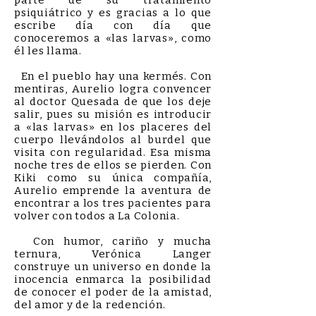
parte de su tratamiento
psiquiátrico y es gracias a lo que
escribe día con día que
conoceremos a «las larvas», como
él les llama.
En el pueblo hay una kermés. Con
mentiras, Aurelio logra convencer
al doctor Quesada de que los deje
salir, pues su misión es introducir
a «las larvas» en los placeres del
cuerpo llevándolos al burdel que
visita con regularidad. Esa misma
noche tres de ellos se pierden. Con
Kiki como su única compañía,
Aurelio emprende la aventura de
encontrar a los tres pacientes para
volver con todos a La Colonia.
Con humor, cariño y mucha
ternura, Verónica Langer
construye un universo en donde la
inocencia enmarca la posibilidad
de conocer el poder de la amistad,
del amor y de la redención.