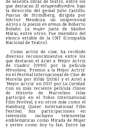
de sesenta obras de teatro, entre los
que destacan
El estupendhombre
, bajo
la dirección del genial Julio Castillo;
Pascua
de Strindberg, dirigida por
Héctor Mendoza; un unipersonal
Alcira o la poesía en armas
de Roberto
Bolaño;
La mujer justa
de Sándor
Márai, entre otros. Fue miembro del
elenco estable de la CNT (Compañía
Nacional de Teatro).
Como actriz de cine, ha recibido
diversos reconocimientos entre los
que destacan el Ariel a ‘Mejor Actriz
de Cuadro’ (1993) por la película
Miroslava
, ‘Premio a la Mejor Actriz’
en el Festival Internacional de Cine de
Morelia por
Hilda
(2016) y el Ariel a
‘Mejor Actriz’ en 2017 por
La Caridad.
Con su más reciente película
Clases
de Historia
de Marcelino Islas
participó en el Tokio International
Film Festival, y en otros más como el
Hamburg Queer International Film
Festival. Sus participaciones en
televisión incluyen telenovelas
emblemáticas como Mirada de Mujer
y series como Soy tu fan. Entre las