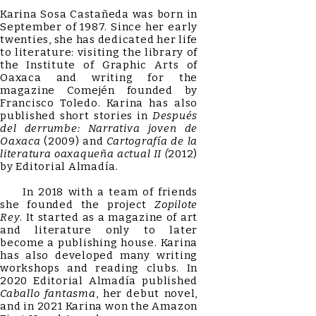
Karina Sosa Castañeda was born in
September of 1987. Since her early
twenties, she has dedicated her life
to literature: visiting the library of
the Institute of Graphic Arts of
Oaxaca and writing for the
magazine Comején founded by
Francisco Toledo. Karina has also
published short stories in
Después
del derrumbe: Narrativa joven de
Oaxaca
(2009) and
Cartografía de la
literatura oaxaqueña actual II (
2012)
by Editorial Almadía.
In 2018 with a team of friends
she founded the project
Zopilote
Rey
. It started as a magazine of art
and literature only to later
become a publishing house. Karina
has also developed many writing
workshops and reading clubs. In
2020 Editorial Almadía published
Caballo fantasma
, her debut novel,
and in 2021 Karina won the Amazon