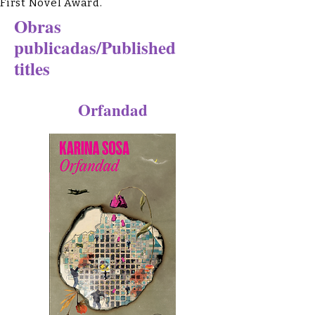
First Novel Award.
Obras
publicadas/Published
titles
Orfandad