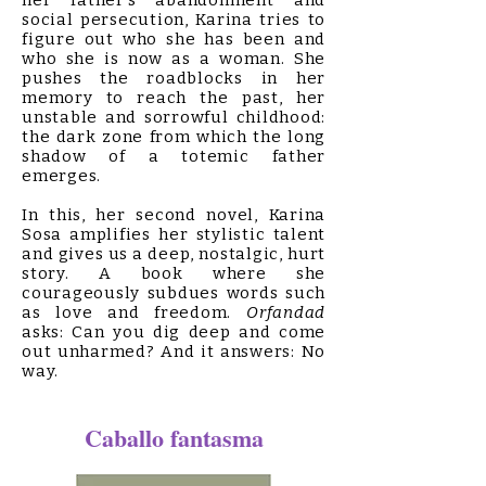
her father's abandonment and
social persecution, Karina tries to
figure out who she has been and
who she is now as a woman. She
pushes the roadblocks in her
memory to reach the past, her
unstable and sorrowful childhood:
the dark zone from which the long
shadow of a totemic father
emerges.
In this, her second novel, Karina
Sosa amplifies her stylistic talent
and gives us a deep, nostalgic, hurt
story. A book where she
courageously subdues words such
as love and freedom.
Orfandad
asks: Can you dig deep and come
out unharmed? And it answers: No
way.
Caballo fantasma