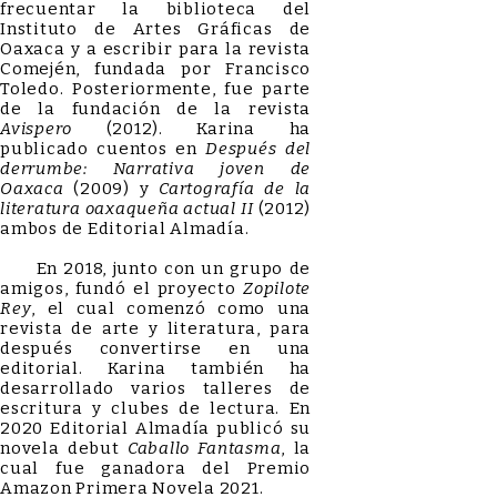
frecuentar la biblioteca del
Instituto de Artes Gráficas de
Oaxaca y a escribir para la revista
Comején, fundada por Francisco
Toledo. Posteriormente, fue parte
de la fundación de la revista
Avispero
(2012). Karina ha
publicado cuentos en
Después del
derrumbe: Narrativa joven de
Oaxaca
(2009) y
Cartografía de la
literatura oaxaqueña actual II
(2012)
ambos de Editorial Almadía.
En 2018, junto con un grupo de
amigos, fundó el proyecto
Zopilote
Rey
, el cual comenzó como una
revista de arte y literatura, para
después convertirse en una
editorial. Karina también ha
desarrollado varios talleres de
escritura y clubes de lectura. En
2020 Editorial Almadía publicó su
novela debut
Caballo Fantasma
, la
cual fue ganadora del Premio
Amazon Primera Novela 2021.