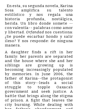
En esta, su segunda novela, Karina
Sosa amplifica su talento
estilístico y nos regala una
historia profunda, nostálgica,
herida. Un libro donde somete --
con valentía-- palabras como amor
y libertad.
Orfandad
nos cuestiona:
¿Se puede escarbar hondo y salir
ileso? Y nos responde: de ninguna
manera.
A daughter finds a rift in her
family: her parents are separated
and the house where she and her
siblings are growing up is
becoming increasingly populated
by memories. In June 2006, the
father of Karina--the protagonist
of this story--leads a social
struggle to topple Oaxaca's
government and seek justice. A
battle that brings along the stigma
of prison. A fight that leaves the
city burning. While dealing with