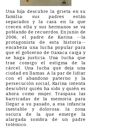
Una hija descubre la grieta en su
familia: sus padres están
separados y la casa en la que
crecen ella y sus hermanos se va
poblando de recuerdos. En junio de
2006, el padre de Karina --la
protagonista de esta historia--
encabeza una lucha popular para
que el gobierno de Oaxaca caiga y
se haga justicia. Una lucha que
trae consigo el estigma de la
cárcel. Una lucha que deja una
ciudad en llamas. A la par de lidiar
con el abandono paterno y la
persecución social, Karina intenta
descubrir quién ha sido y quién es
ahora como mujer. Traspasa las
barricadas de la memoria para
llegar a su pasado, a esa infancia
inestable y dolorosa: la zona
oscura de la que emerge la
alargada sombra de un padre
totémico.