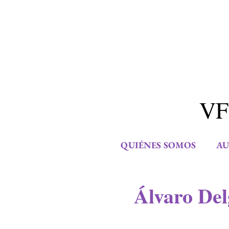
VF
QUIÉNES SOMOS
AU
Álvaro De