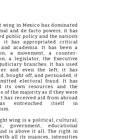
t wing in Mexico has dominated
mal and de facto powers; it has
ed public policy and the nation's
; it has appropriated critical
 and academia. It has been a
ion, a movement, a counter-
on, a legislator, the Executive
judiciary branches. It has used
ter and even the left; it has
d, bought off, and persuaded; it
mitted electoral fraud. It has
 its own resources and the
s of the majority as if they were
 It has received aid from abroad
s entrenched itself in
ism.
t wing is a political, cultural,
c, government, educational
and is above it all. The right in
with all its nuances, intensities