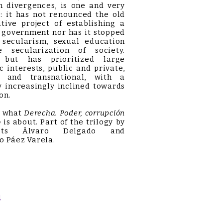
n divergences, is one and very
: it has not renounced the old
tive project of establishing a
 government nor has it stopped
g secularism, sexual education
 secularization of society.
, but has prioritized large
 interests, public and private,
l and transnational, with a
 increasingly inclined towards
on.
 what
Derecha. Poder, corrupción
o
is about. Part of the trilogy by
lists Álvaro Delgado and
o Páez Varela.
a