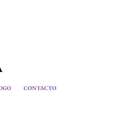
A
OGO
CONTACTO