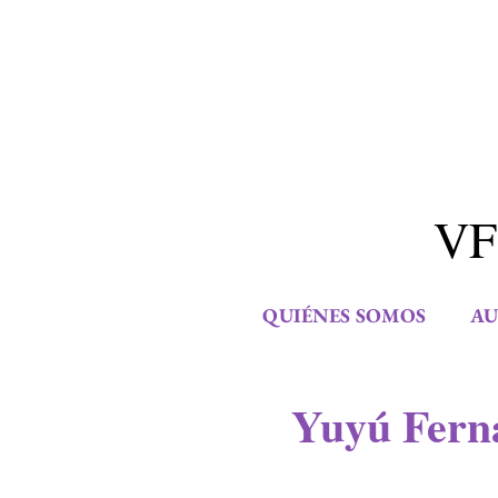
VF
QUIÉNES SOMOS
AU
Yuyú Fern