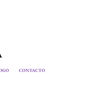
A
OGO
CONTACTO