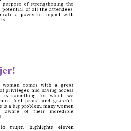
e purpose of strengthening the
 potential of all the attendees,
erate a powerful impact with
lts.
jer!
a woman comes with a great
f privileges, and having access
 is something for which we
must feel proud and grateful;
e is a big problem: many women
 aware of their incredible
l.
ela mujer!
highlights eleven