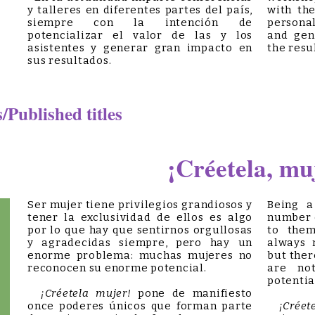
y talleres en diferentes partes del país,
with th
siempre con la intención de
personal
potencializar el valor de las y los
and gen
asistentes y generar gran impacto en
the resu
sus resultados.
Published titles
¡Créetela, mu
Ser mujer tiene privilegios grandiosos y
Being 
tener la exclusividad de ellos es algo
number o
por lo que hay que sentirnos orgullosas
to them
y agradecidas siempre, pero hay un
always 
enorme problema: muchas mujeres no
but ther
reconocen su enorme potencial.
are not
potentia
¡Créetela mujer!
pone de manifiesto
once poderes únicos que forman parte
¡Créet