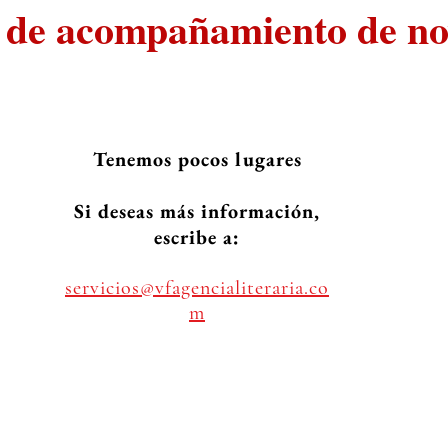
s de acompañamiento de n
Tenemos pocos lugares
Si deseas más información,
escribe a:
servicios@vfagencialiteraria.co
m