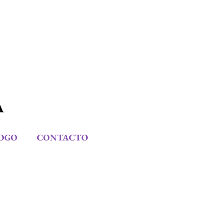
A
OGO
CONTACTO