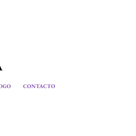
A
OGO
CONTACTO